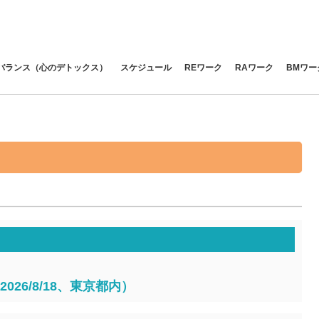
バランス（心のデトックス）
スケジュール
REワーク
RAワーク
BMワー
026/8/18、東京都内）