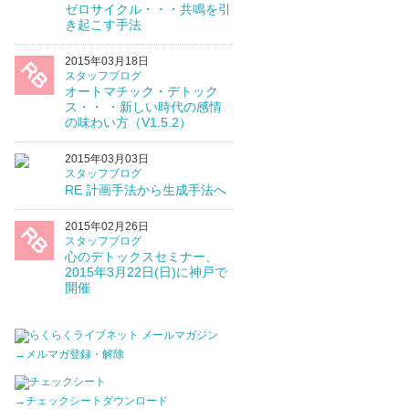
ゼロサイクル・・・共鳴を引
き起こす手法
2015年03月18日
スタッフブログ
オートマチック・デトック
ス・・ ・新しい時代の感情
の味わい方（V1.5.2）
2015年03月03日
スタッフブログ
RE 計画手法から生成手法へ
2015年02月26日
スタッフブログ
心のデトックスセミナー、
2015年3月22日(日)に神戸で
開催
→メルマガ登録・解除
→チェックシートダウンロード