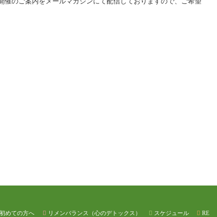
開催のご案内をメールマガジンにて配信しておりますので、ご希望
初めての方へ
リメンバランス（心のデトックス）
スケジュール
RE