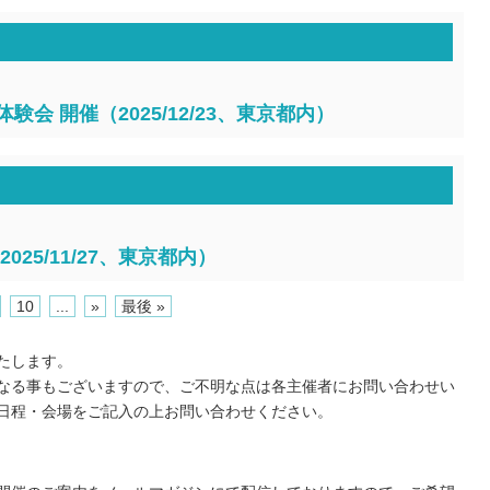
験会 開催（2025/12/23、東京都内）
025/11/27、東京都内）
10
...
»
最後 »
たします。
なる事もございますので、ご不明な点は各主催者にお問い合わせい
日程・会場をご記入の上お問い合わせください。