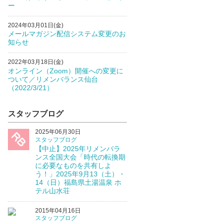
ー
2024年03月01日(金)
メールマガジン配信システム変更のお
知らせ
2022年03月18日(金)
オンライン（Zoom）開催への変更に
ついて／リメンバランス仙台
（2022/3/21）
スタッフブログ
2025年06月30日
スタッフブログ
【中止】2025年リメンバラ
ンス全国大会「時代の転換期
に必要なものを共有しよ
う！」2025年9月13（土）・
14（日）福島県土湯温泉 ホ
テル山水荘
2015年04月16日
スタッフブログ