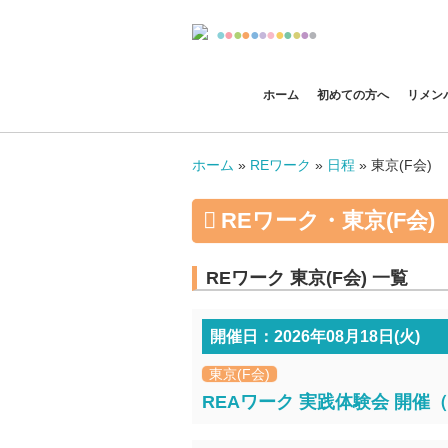
●
●
●
●
●
●
●
●
●
●
●
●
ホーム
初めての方へ
リメン
ホーム
»
REワーク
»
日程
»
東京(F会)
REワーク・東京(F会)
REワーク 東京(F会) 一覧
開催日：2026年08月18日(火)
東京(F会)
REAワーク 実践体験会 開催（2