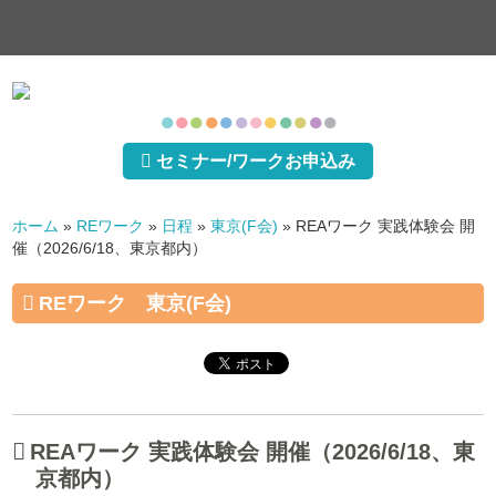
●
●
●
●
●
●
●
●
●
●
●
●
セミナー/ワークお申込み
ホーム
»
REワーク
»
日程
»
東京(F会)
»
REAワーク 実践体験会 開
催（2026/6/18、東京都内）
REワーク 東京(F会)
REAワーク 実践体験会 開催（2026/6/18、東
京都内）