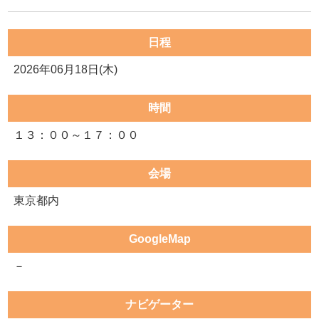
日程
2026年06月18日(木)
時間
１３：００～１７：００
会場
東京都内
GoogleMap
－
ナビゲーター