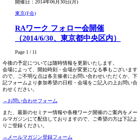
開催日：2014年06月30日(月)
東京(F会)
RAワーク フォロー会開催
（2014/6/30、東京都中央区内）
Page 1 / 1
1
今後の予定については随時情報を更新いたします。
会場によって、開始時刻・会場が変更になる事もございます
ので、ご不明な点は各主催者にお問い合わせいただくか、下
記フォームより参加希望の日程・会場をご記入の上お問い合
わせください。
→お問い合わせフォーム
また、最新のセミナー情報や各種ワーク開催のご案内をメー
ルマガジンにて配信しておりますので、ご希望の方は下記よ
りご登録ください。
→メールマガジン登録フォーム