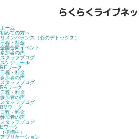
ホーム
初めての方へ
リメンバランス（心のデトックス）
日程・料金
全国合同イベント
参加者の声
スタッフブログ
スケジュール
REワーク
日程・料金
参加者の声
スタッフブログ
RAワーク
日程・料金
参加者の声
スタッフブログ
BMワーク
日程・料金
参加者の声
スタッフブログ
Eワーク
（準備中）
アプリケーション