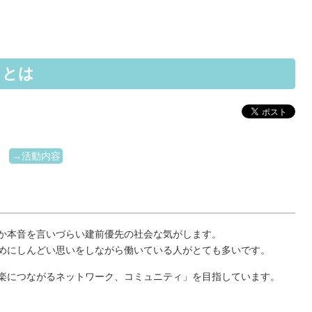
トとは
→活動内容
か本音を言いづらい建前優先の社会な気がします。
めにしんどい思いをしながら働いている人がとても多いです。
楽につながるネットワーク、コミュニティ」を目指しています。