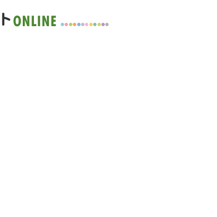
●
●
●
●
●
●
●
●
●
●
●
●