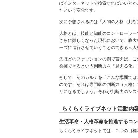
ばインターネットで検索すればいいとか
たという変化です。
次に予想されるのは「人間の人格（判断
人格とは、技能と知能のコントローラー
さらに難しくなった現代において、膨大
ーズに進行させていくことのできる＜人
先ほどのファッションの例で言えば、こ
発揮できるという判断力を『見える化』
そして、そのカルテを「こんな場面では
のです。それは専門家の判断力（人格）
リになるでしょう。それが判断力のシス
らくらくライブネット活動内
生活革命・人格革命を推進するコン
らくらくライブネットでは、２つの目標