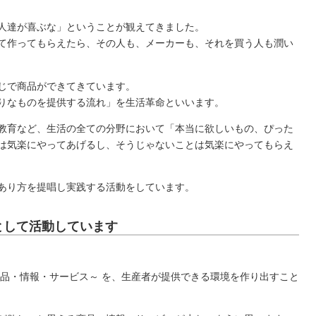
人達が喜ぶな」ということが観えてきました。
て作ってもらえたら、その人も、メーカーも、それを買う人も潤い
じで商品ができてきています。
りなものを提供する流れ」を生活革命といいます。
教育など、生活の全ての分野において「本当に欲しいもの、ぴった
は気楽にやってあげるし、そうじゃないことは気楽にやってもらえ
あり方を提唱し実践する活動をしています。
として活動しています
商品・情報・サービス～ を、生産者が提供できる環境を作り出すこと