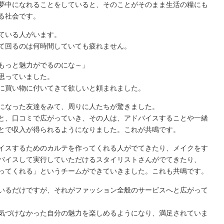
夢中になれることをしていると、そのことがそのまま生活の糧にも
る社会です。
ている人がいます。
て回るのは何時間していても疲れません。
もっと魅力がでるのにな～」
思っていました。
に買い物に付いてきて欲しいと頼まれました。
になった友達をみて、周りに人たちが驚きました。
と、口コミで広がっていき、その人は、アドバイスすることや一緒
とで収入が得られるようになりました。これが共鳴です。
イスするためのカルテを作ってくれる人がでてきたり、メイクをす
バイスして実行していただけるスタイリストさんがでてきたり、
ってくれる」というチームができていきました。これも共鳴です。
いるだけですが、それがファッション全般のサービスへと広がって
気づけなかった自分の魅力を楽しめるようになり、満足されていま