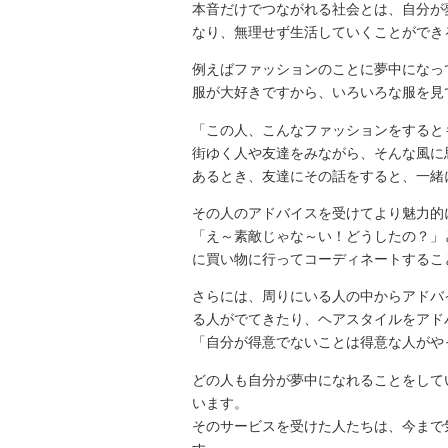
本音だけでつながれる社会とは、自分が
なり、無理せず生活していくことができ
例えばファッションのことに夢中になっ
服が大好きですから、いろいろな服を見
「この人、こんなファッションをすると
街ゆく人や友達をみながら、そんな風に
あるとき、友達にその話をすると、一緒
その人のアドバイスを受けてより魅力的
「え～素敵じゃな～い！どうしたの？」
に買い物に行ってコーディネートするこ
さらには、周りにいる人の中からアドバ
る人がでてきたり、ヘアスタイルをアド
「自分が得意でないことは得意な人がや
どの人も自分が夢中になれることをして
います。
そのサービスを受けた人たちは、今まで