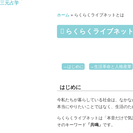
三元占学
ホーム
»
らくらくライブネットとは
らくらくライブネッ
→はじめに
→生活革命と人格産業
はじめに
今私たちが暮らしている社会は、なかな
本当にやりたいことではなく、生活のた
らくらくライブネットは「本音だけで気
そのキーワード
「共鳴」
です。