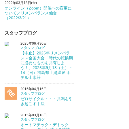
2022年03月18日(金)
オンライン（Zoom）開催への変更に
ついて／リメンバランス仙台
（2022/3/21）
スタッフブログ
2025年06月30日
スタッフブログ
【中止】2025年リメンバラ
ンス全国大会「時代の転換期
に必要なものを共有しよ
う！」2025年9月13（土）・
14（日）福島県土湯温泉 ホ
テル山水荘
2015年04月16日
スタッフブログ
ゼロサイクル・・・共鳴を引
き起こす手法
2015年03月18日
スタッフブログ
オートマチック・デトック