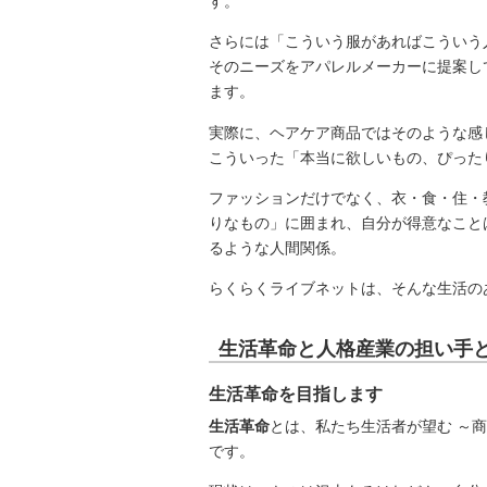
す。
さらには「こういう服があればこういう
そのニーズをアパレルメーカーに提案し
ます。
実際に、ヘアケア商品ではそのような感
こういった「本当に欲しいもの、ぴった
ファッションだけでなく、衣・食・住・
りなもの」に囲まれ、自分が得意なこと
るような人間関係。
らくらくライブネットは、そんな生活の
生活革命と人格産業の担い手
生活革命を目指します
生活革命
とは、私たち生活者が望む ～
です。