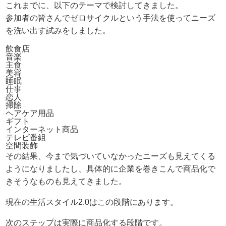
これまでに、以下のテーマで検討してきました。
参加者の皆さんでゼロサイクルという手法を使ってニーズ
を洗い出す試みをしました。
飲食店
音楽
主食
美容
睡眠
仕事
恋人
掃除
ヘアケア用品
ギフト
インターネット商品
テレビ番組
空間装飾
その結果、今まで気づいていなかったニーズも見えてくる
ようになりましたし、具体的に企業を巻きこんで商品化で
きそうなものも見えてきました。
現在の生活スタイル2.0はこの段階にあります。
次のステップは実際に商品化する段階です。