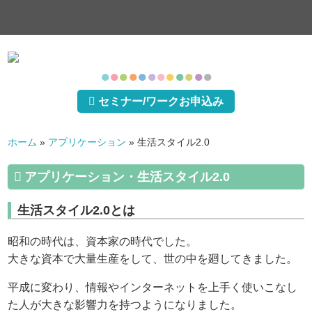
●
●
●
●
●
●
●
●
●
●
●
●
セミナー/ワークお申込み
ホーム
»
アプリケーション
»
生活スタイル2.0
アプリケーション・生活スタイル2.0
生活スタイル2.0とは
昭和の時代は、資本家の時代でした。
大きな資本で大量生産をして、世の中を廻してきました。
平成に変わり、情報やインターネットを上手く使いこなし
た人が大きな影響力を持つようになりました。