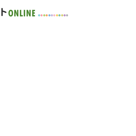
●
●
●
●
●
●
●
●
●
●
●
●