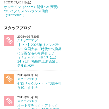
2022年03月18日(金)
オンライン（Zoom）開催への変更に
ついて／リメンバランス仙台
（2022/3/21）
スタッフブログ
2025年06月30日
スタッフブログ
【中止】2025年リメンバラ
ンス全国大会「時代の転換期
に必要なものを共有しよ
う！」2025年9月13（土）・
14（日）福島県土湯温泉 ホ
テル山水荘
2015年04月16日
スタッフブログ
ゼロサイクル・・・共鳴を引
き起こす手法
2015年03月18日
スタッフブログ
オートマチック・デトック