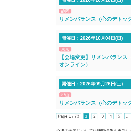
開催日：2026年10月18日(日)
静岡
リメンバランス（心のデトックス
開催日：2026年10月04日(日)
東京
【会場変更】リメンバランス（心
オンライン）
開催日：2026年09月26日(土)
郡山
リメンバランス（心のデトックス
Page 1 / 73
1
2
3
4
5
...
今後の予定については随時情報を更新い