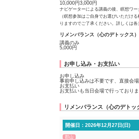
10,000円
3,000円
ナビゲーターによる講義の後、瞑想ワー
（瞑想参加はご自身でお選びいただける
りますのでご了承ください。詳しくは各
リメンバランス（心のデトックス）
講義のみ
5,000円
お申し込み・お支払い
お申し込み
事前申し込みは不要です、直接会場
お支払い
お支払いも当日会場で行っておりま
リメンバランス（心のデトック
開催日：2026年12月27日(日)
郡山