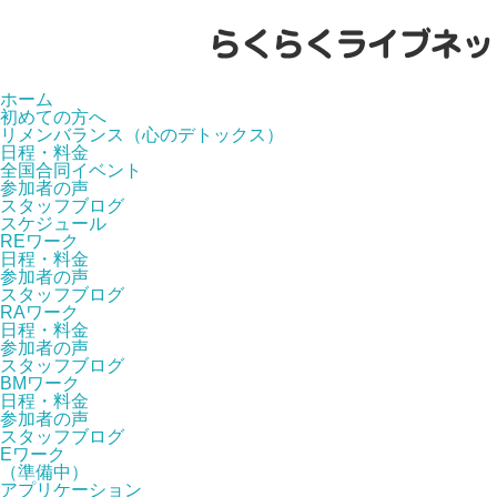
ホーム
初めての方へ
リメンバランス（心のデトックス）
日程・料金
全国合同イベント
参加者の声
スタッフブログ
スケジュール
REワーク
日程・料金
参加者の声
スタッフブログ
RAワーク
日程・料金
参加者の声
スタッフブログ
BMワーク
日程・料金
参加者の声
スタッフブログ
Eワーク
（準備中）
アプリケーション