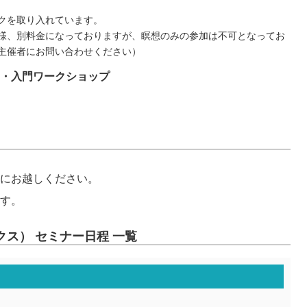
クを取り入れています。
様、別料金になっておりますが、瞑想のみの参加は不可となってお
主催者にお問い合わせください）
・入門ワークショップ
にお越しください。
す。
ス） セミナー日程 一覧