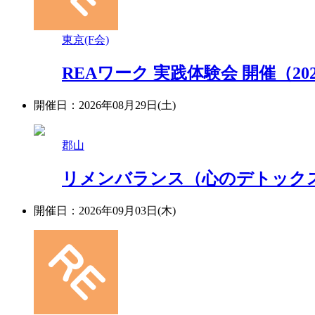
東京(F会)
REAワーク 実践体験会 開催（202
開催日：2026年08月29日(土)
郡山
リメンバランス（心のデトックス）セ
開催日：2026年09月03日(木)