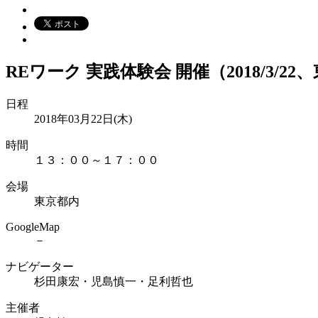
REワーク 実践体験会 開催（2018/3/2
日程
2018年03月22日(木)
時間
１３：００～１７：００
会場
東京都内
GoogleMap
－
ナビゲーター
杉田康宏・児島慎一・足利哲也
主催者