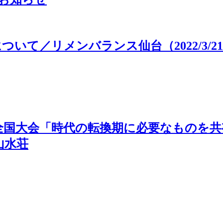
いて／リメンバランス仙台（2022/3/2
全国大会「時代の転換期に必要なものを共有
山水荘