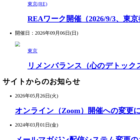
東京(RE)
REAワーク開催（2026/9/3、
開催日：2026年09月06日(日)
東京
リメンバランス（心のデトックス）
サイトからのお知らせ
2026年05月26日(火)
オンライン（Zoom）開催への変
2024年03月01日(金)
メールマガジン配信システム変更の