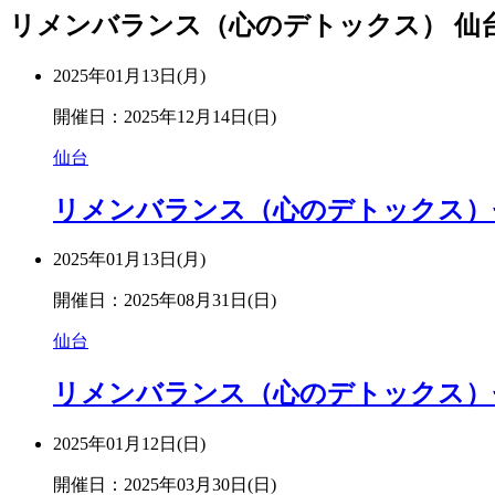
リメンバランス（心のデトックス） 仙台
2025年01月13日(月)
開催日：2025年12月14日(日)
仙台
リメンバランス（心のデトックス）セミナ
2025年01月13日(月)
開催日：2025年08月31日(日)
仙台
リメンバランス（心のデトックス）セミ
2025年01月12日(日)
開催日：2025年03月30日(日)