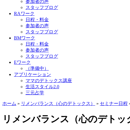
参加者の声
スタッフブログ
RAワーク
日程・料金
参加者の声
スタッフブログ
BMワーク
日程・料金
参加者の声
スタッフブログ
Eワーク
（準備中）
アプリケーション
ママのデトックス講座
生活スタイル2.0
三元占学
ホーム
»
リメンバランス（心のデトックス）
»
セミナー日程
リメンバランス（心のデトッ