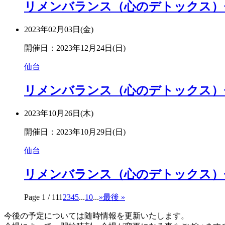
リメンバランス（心のデトックス）セミ
2023年02月03日(金)
開催日：2023年12月24日(日)
仙台
リメンバランス（心のデトックス）セミナ
2023年10月26日(木)
開催日：2023年10月29日(日)
仙台
リメンバランス（心のデトックス）セミナ
Page 1 / 11
1
2
3
4
5
...
10
...
»
最後 »
今後の予定については随時情報を更新いたします。