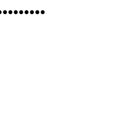
●
●
●
●
●
●
●
●
●