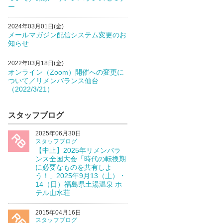
ー
2024年03月01日(金)
メールマガジン配信システム変更のお
知らせ
2022年03月18日(金)
オンライン（Zoom）開催への変更に
ついて／リメンバランス仙台
（2022/3/21）
スタッフブログ
2025年06月30日
スタッフブログ
【中止】2025年リメンバラ
ンス全国大会「時代の転換期
に必要なものを共有しよ
う！」2025年9月13（土）・
14（日）福島県土湯温泉 ホ
テル山水荘
2015年04月16日
スタッフブログ