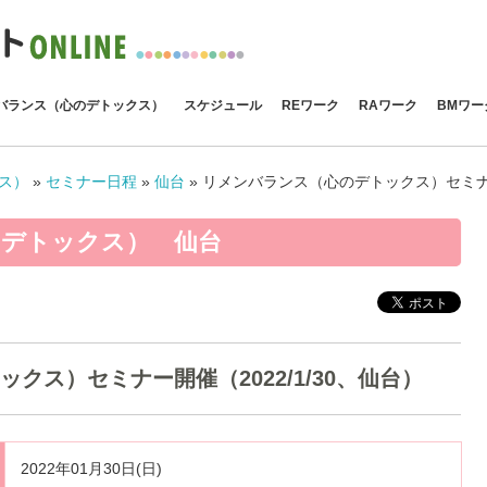
●
●
●
●
●
●
●
●
●
●
●
●
バランス（心のデトックス）
スケジュール
REワーク
RAワーク
BMワー
ス）
»
セミナー日程
»
仙台
»
リメンバランス（心のデトックス）セミナー開
デトックス） 仙台
クス）セミナー開催（2022/1/30、仙台）
2022年01月30日(日)