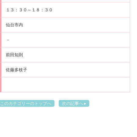
１３：３０～１８：３０
仙台市内
－
前田知則
佐藤多枝子
このカテゴリーのトップへ
次の記事へ