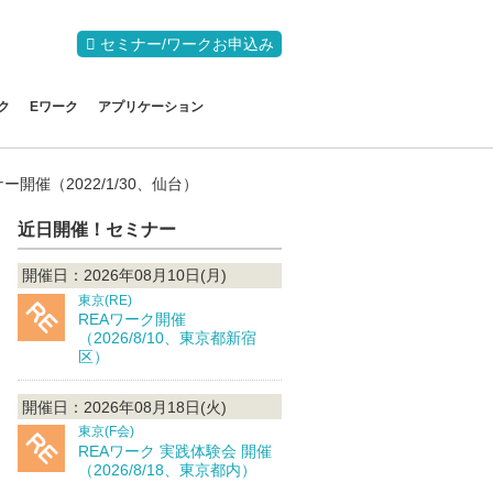
セミナー/ワークお申込み
ク
Eワーク
アプリケーション
催（2022/1/30、仙台）
近日開催！セミナー
開催日：2026年08月10日(月)
東京(RE)
REAワーク開催
（2026/8/10、東京都新宿
区）
開催日：2026年08月18日(火)
東京(F会)
REAワーク 実践体験会 開催
（2026/8/18、東京都内）