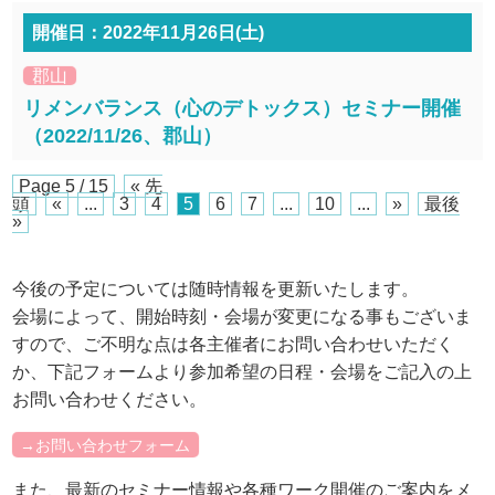
開催日：2022年11月26日(土)
郡山
リメンバランス（心のデトックス）セミナー開催
（2022/11/26、郡山）
Page 5 / 15
« 先
頭
«
...
3
4
5
6
7
...
10
...
»
最後
»
今後の予定については随時情報を更新いたします。
会場によって、開始時刻・会場が変更になる事もございま
すので、ご不明な点は各主催者にお問い合わせいただく
か、下記フォームより参加希望の日程・会場をご記入の上
お問い合わせください。
→お問い合わせフォーム
また、最新のセミナー情報や各種ワーク開催のご案内をメ