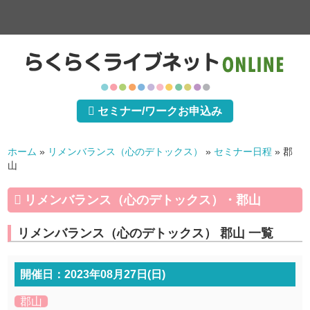
●
●
●
●
●
●
●
●
●
●
●
●
セミナー/ワークお申込み
ホーム
»
リメンバランス（心のデトックス）
»
セミナー日程
»
郡
山
リメンバランス（心のデトックス）・郡山
リメンバランス（心のデトックス） 郡山 一覧
開催日：2023年08月27日(日)
郡山