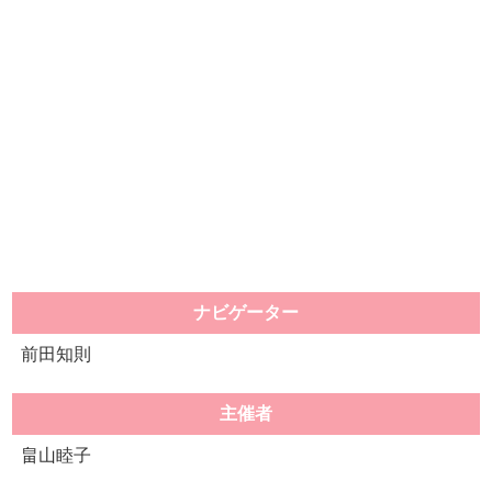
ナビゲーター
前田知則
主催者
畠山睦子