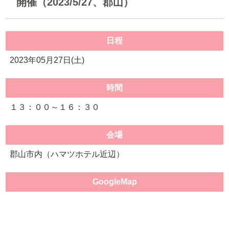
開催（2023/5/27、郡山）
日程
2023年05月27日(土)
時間
１３：００～１６：３０
会場
郡山市内（ハマツホテル近辺）
GoogleMap