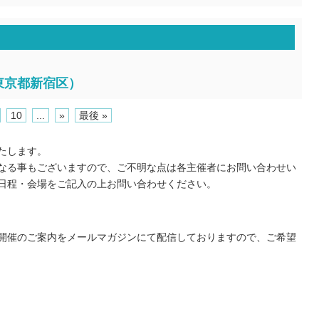
、東京都新宿区）
10
...
»
最後 »
たします。
なる事もございますので、ご不明な点は各主催者にお問い合わせい
日程・会場をご記入の上お問い合わせください。
開催のご案内をメールマガジンにて配信しておりますので、ご希望