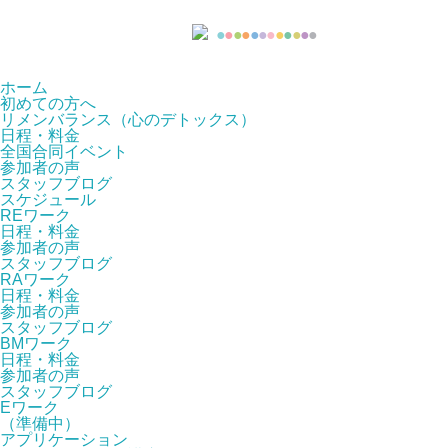
●
●
●
●
●
●
●
●
●
●
●
●
ホーム
初めての方へ
リメンバランス（心のデトックス）
日程・料金
全国合同イベント
参加者の声
スタッフブログ
スケジュール
REワーク
日程・料金
参加者の声
スタッフブログ
RAワーク
日程・料金
参加者の声
スタッフブログ
BMワーク
日程・料金
参加者の声
スタッフブログ
Eワーク
（準備中）
アプリケーション