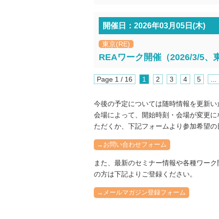
開催日：2026年03月05日(木)
東京(RE)
REAワーク開催（2026/3/5
Page 1 / 16
1
2
3
4
5
...
今後の予定については随時情報を更新い
会場によって、開始時刻・会場が変更に
ただくか、下記フォームより参加希望の
→お問い合わせフォーム
また、最新のセミナー情報や各種ワーク
の方は下記よりご登録ください。
→メールマガジン登録フォーム