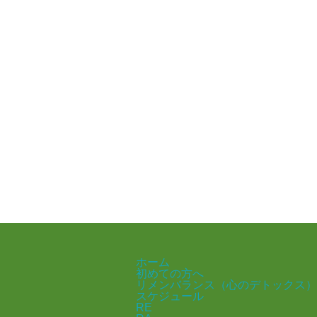
ホーム
初めての方へ
リメンバランス（心のデトックス）
スケジュール
RE