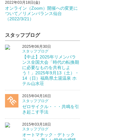
2022年03月18日(金)
オンライン（Zoom）開催への変更に
ついて／リメンバランス仙台
（2022/3/21）
スタッフブログ
2025年06月30日
スタッフブログ
【中止】2025年リメンバラ
ンス全国大会「時代の転換期
に必要なものを共有しよ
う！」2025年9月13（土）・
14（日）福島県土湯温泉 ホ
テル山水荘
2015年04月16日
スタッフブログ
ゼロサイクル・・・共鳴を引
き起こす手法
2015年03月18日
スタッフブログ
オートマチック・デトック