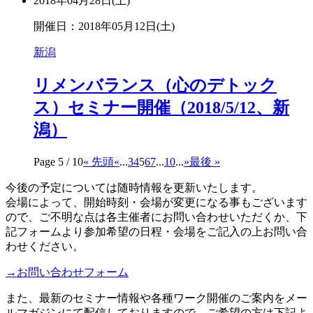
2018年04月28日(土)
開催日：2018年05月12日(土)
新潟
リメンバランス（心のデトック
ス）セミナー開催（2018/5/12、新
潟）
Page 5 / 10
« 先頭
«
...
3
4
5
6
7
...
10
...
»
最後 »
今後の予定については随時情報を更新いたします。
会場によって、開始時刻・会場が変更になる事もございます
ので、ご不明な点は各主催者にお問い合わせいただくか、下
記フォームより参加希望の日程・会場をご記入の上お問い合
わせください。
→お問い合わせフォーム
また、最新のセミナー情報や各種ワーク開催のご案内をメー
ルマガジンにて配信しておりますので、ご希望の方は下記よ