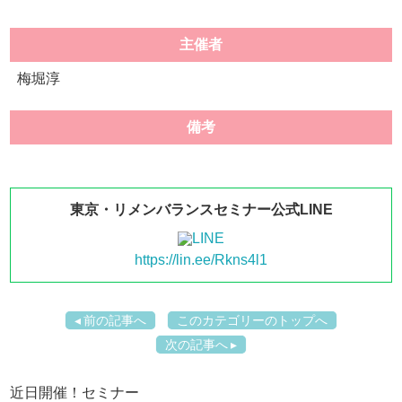
主催者
梅堀淳
備考
東京・リメンバランスセミナー公式LINE
https://lin.ee/Rkns4l1
前の記事へ
このカテゴリーのトップへ
次の記事へ
近日開催！セミナー