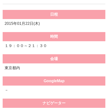
日程
2015年01月22日(木)
時間
１９：００～２１：３０
会場
東京都内
GoogleMap
－
ナビゲーター