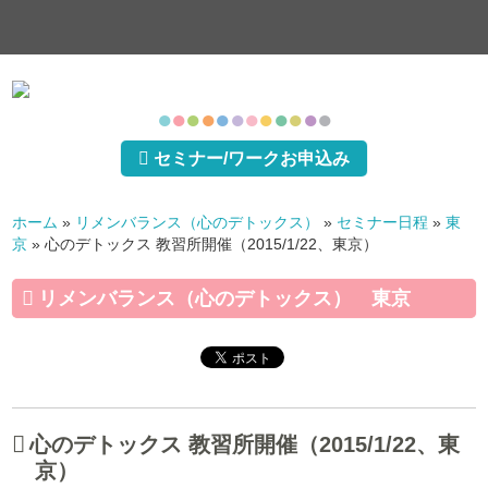
●
●
●
●
●
●
●
●
●
●
●
●
セミナー/ワークお申込み
ホーム
»
リメンバランス（心のデトックス）
»
セミナー日程
»
東
京
»
心のデトックス 教習所開催（2015/1/22、東京）
リメンバランス（心のデトックス） 東京
心のデトックス 教習所開催（2015/1/22、東
京）