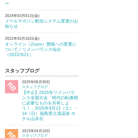
ー
2024年03月01日(金)
メールマガジン配信システム変更のお
知らせ
2022年03月18日(金)
オンライン（Zoom）開催への変更に
ついて／リメンバランス仙台
（2022/3/21）
スタッフブログ
2025年06月30日
スタッフブログ
【中止】2025年リメンバラ
ンス全国大会「時代の転換期
に必要なものを共有しよ
う！」2025年9月13（土）・
14（日）福島県土湯温泉 ホ
テル山水荘
2015年04月16日
スタッフブログ