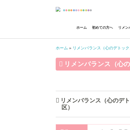
●
●
●
●
●
●
●
●
●
●
●
●
ホーム
初めての方へ
リメン
ホーム
»
リメンバランス（心のデトック
リメンバランス（心の
リメンバランス（心のデトッ
区）