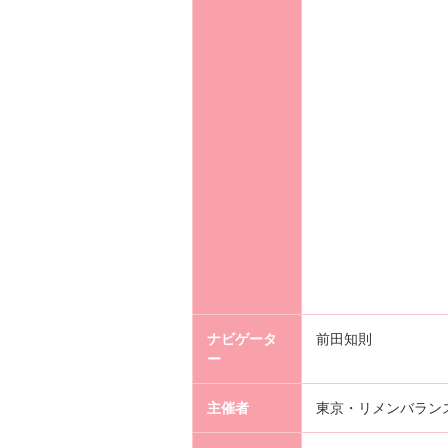
ナビゲータ
前田知則
ー
主催者
東京・リメンバラン