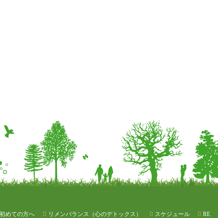
初めての方へ
リメンバランス（心のデトックス）
スケジュール
RE