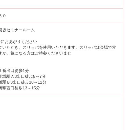
３０
楽坂セミナールーム
階におあがりください
でいただき、スリッパを使用いただきます。スリッパは会場で常
すが、気になる方はご持参くださいませ
１番出口徒歩1分
楽坂駅Ａ3出口徒歩5～7分
駅Ｂ3出口徒歩10～12分
駅西口徒歩13～15分