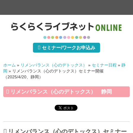
●
●
●
●
●
●
●
●
●
●
●
●
セミナー/ワークお申込み
ホーム
»
リメンバランス（心のデトックス）
»
セミナー日程
»
静
岡
»
リメンバランス（心のデトックス）セミナー開催
（2025/4/20、静岡）
リメンバランス（心のデトックス） 静岡
リメンバランス（心のデトックス）セミナー