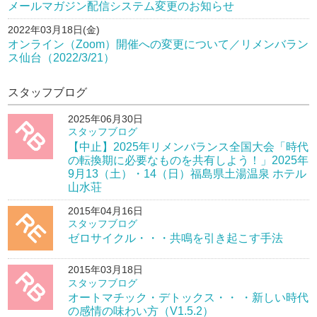
メールマガジン配信システム変更のお知らせ
2022年03月18日(金)
オンライン（Zoom）開催への変更について／リメンバラン
ス仙台（2022/3/21）
スタッフブログ
2025年06月30日
スタッフブログ
【中止】2025年リメンバランス全国大会「時代
の転換期に必要なものを共有しよう！」2025年
9月13（土）・14（日）福島県土湯温泉 ホテル
山水荘
2015年04月16日
スタッフブログ
ゼロサイクル・・・共鳴を引き起こす手法
2015年03月18日
スタッフブログ
オートマチック・デトックス・・ ・新しい時代
の感情の味わい方（V1.5.2）