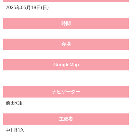
2025年05月18日(日)
時間
会場
GoogleMap
－
ナビゲーター
前田知則
主催者
中川和久