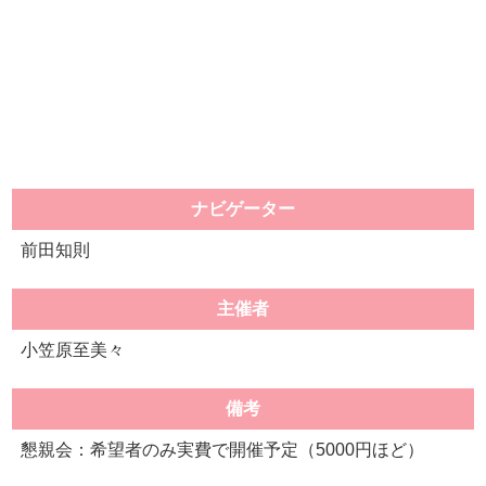
ナビゲーター
前田知則
主催者
小笠原至美々
備考
懇親会：希望者のみ実費で開催予定（5000円ほど）