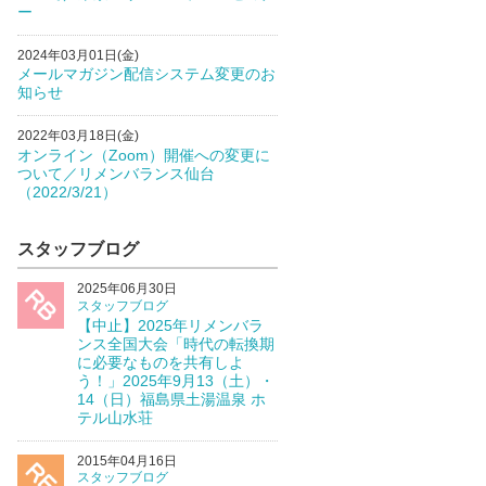
ー
2024年03月01日(金)
メールマガジン配信システム変更のお
知らせ
2022年03月18日(金)
オンライン（Zoom）開催への変更に
ついて／リメンバランス仙台
（2022/3/21）
スタッフブログ
2025年06月30日
スタッフブログ
【中止】2025年リメンバラ
ンス全国大会「時代の転換期
に必要なものを共有しよ
う！」2025年9月13（土）・
14（日）福島県土湯温泉 ホ
テル山水荘
2015年04月16日
スタッフブログ