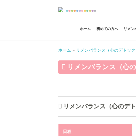
●
●
●
●
●
●
●
●
●
●
●
●
ホーム
初めての方へ
リメン
ホーム
»
リメンバランス（心のデトック
リメンバランス（心の
リメンバランス（心のデトッ
日程