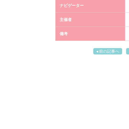
ナビゲーター
主催者
備考
前の記事へ