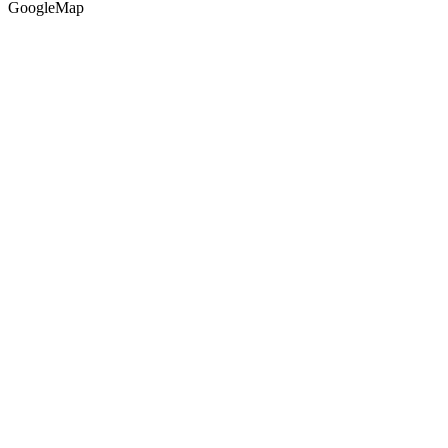
GoogleMap