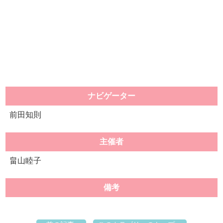
ナビゲーター
前田知則
主催者
畠山睦子
備考