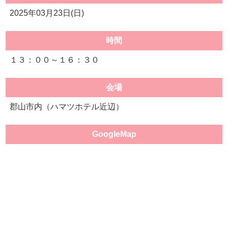
2025年03月23日(日)
時間
１３：００～１６：３０
会場
郡山市内（ハマツホテル近辺）
GoogleMap