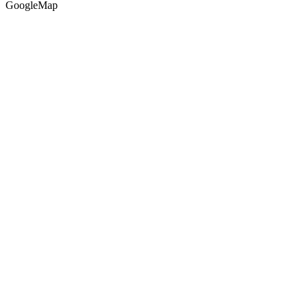
GoogleMap