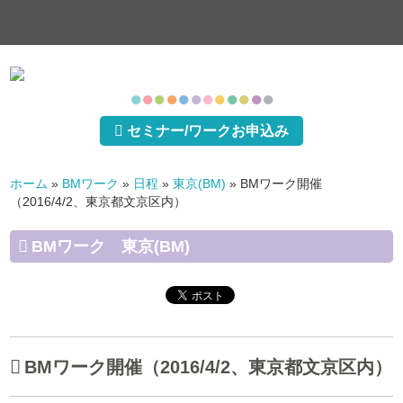
●
●
●
●
●
●
●
●
●
●
●
●
セミナー/ワークお申込み
ホーム
»
BMワーク
»
日程
»
東京(BM)
»
BMワーク開催
（2016/4/2、東京都文京区内）
BMワーク 東京(BM)
BMワーク開催（2016/4/2、東京都文京区内）